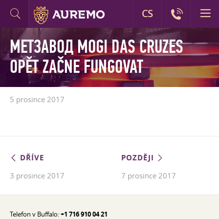
CS
МЕТЗАВОД MOGI DAS CRUZES
OPĚT ZAČNE FUNGOVAT
5 prosince 2017
DŘÍVE
POZDĚJI
3 prosince 2017
7 prosince 2017
Telefon v Buffalo:
+1 716 910 04 21