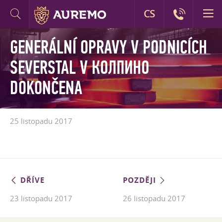
CS
GENERÁLNÍ OPRAVY V PODNICÍCH
SEVERSTAL V КОЛПИНО
DOKONČENA
25 listopadu 2017
DŘÍVE
POZDĚJI
23 listopadu 2017
26 listopadu 2017