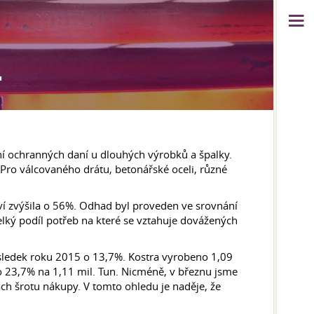
L
í ochranných daní u dlouhých výrobků a špalky.
ro válcovaného drátu, betonářské oceli, různé
ctví zvýšila o 56%. Odhad byl proveden ve srovnání
ký podíl potřeb na které se vztahuje dovážených
 výsledek roku 2015 o 13,7%. Kostra vyrobeno 1,09
o 23,7% na 1,11 mil. Tun. Nicméně, v březnu jsme
ách šrotu nákupy. V tomto ohledu je naděje, že