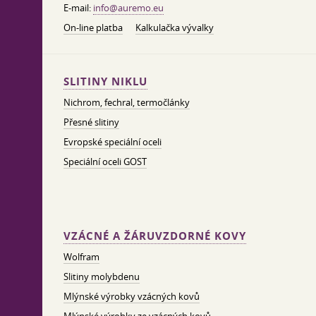
E-mail:
info@auremo.eu
On-line platba
Kalkulačka vývalky
SLITINY NIKLU
Nichrom, fechral, termočlánky
Přesné slitiny
Evropské speciální oceli
Speciální oceli GOST
VZÁCNÉ A ŽÁRUVZDORNÉ KOVY
Wolfram
Slitiny molybdenu
Mlýnské výrobky vzácných kovů