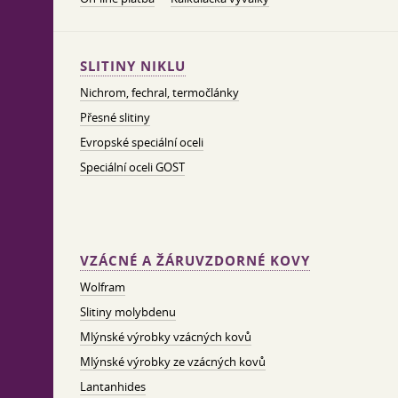
SLITINY NIKLU
Nichrom, fechral, termočlánky
Přesné slitiny
Evropské speciální oceli
Speciální oceli GOST
VZÁCNÉ A ŽÁRUVZDORNÉ KOVY
Wolfram
Slitiny molybdenu
Mlýnské výrobky vzácných kovů
Mlýnské výrobky ze vzácných kovů
Lantanhides