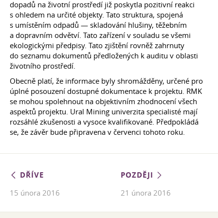
dopadů na životní prostředí již poskytla pozitivní reakci
s ohledem na určité objekty. Tato struktura, spojená
s umístěním odpadů — skladování hlušiny, těžebním
a dopravním odvětví. Tato zařízení v souladu se všemi
ekologickými předpisy. Tato zjištění rovněž zahrnuty
do seznamu dokumentů předložených k auditu v oblasti
životního prostředí.
Obecně platí, že informace byly shromážděny, určené pro
úplné posouzení dostupné dokumentace k projektu. RMK
se mohou spolehnout na objektivním zhodnocení všech
aspektů projektu. Ural Mining univerzita specialisté mají
rozsáhlé zkušenosti a vysoce kvalifikované. Předpokládá
se, že závěr bude připravena v červenci tohoto roku.
DŘÍVE
POZDĚJI
15 února 2016
21 února 2016